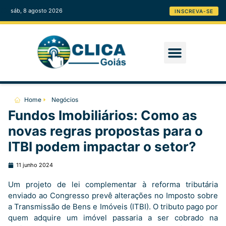
sáb, 8 agosto 2026
INSCREVA-SE
Home
Negócios
Fundos Imobiliários: Como as
novas regras propostas para o
ITBI podem impactar o setor?
11 junho 2024
Um projeto de lei complementar à reforma tributária
enviado ao Congresso prevê alterações no Imposto sobre
a Transmissão de Bens e Imóveis (ITBI). O tributo pago por
quem adquire um imóvel passaria a ser cobrado na