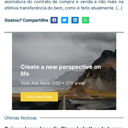
assinatura do contrato de compra e venda e não mais na
efetiva transferência do bem, como é feito atualmente. […]
Gostou? Compartilhe :
Create a new perspective on
life
Your Ads Here (365 x 270 area)
Purchase Now
Últimas Notícias