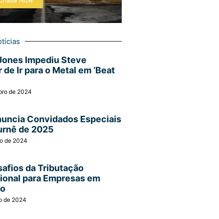
chase Now
tícias
Jones Impediu Steve
 de Ir para o Metal em ‘Beat
bro de 2024
nuncia Convidados Especiais
urnê de 2025
ro de 2024
afios da Tributação
cional para Empresas em
ão
o de 2024