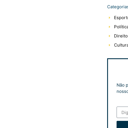
Categoria
Esport
Polític
Direito
Cultur
Não p
nosso