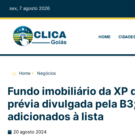
sex, 7 agosto 2026
HOME
CIDADE
Home
Negócios
Fundo imobiliário da XP d
prévia divulgada pela B3;
adicionados à lista
20 agosto 2024