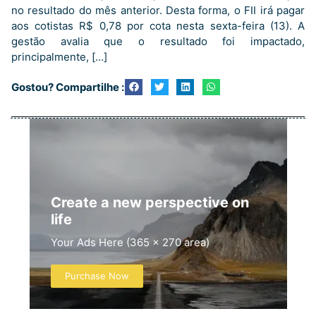
no resultado do mês anterior. Desta forma, o FII irá pagar
aos cotistas R$ 0,78 por cota nesta sexta-feira (13). A
gestão avalia que o resultado foi impactado,
principalmente, […]
Gostou? Compartilhe :
Create a new perspective on
life
Your Ads Here (365 x 270 area)
Purchase Now