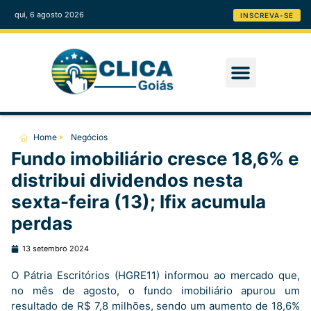
qui, 6 agosto 2026
INSCREVA-SE
Home
Negócios
Fundo imobiliário cresce 18,6% e
distribui dividendos nesta
sexta-feira (13); Ifix acumula
perdas
13 setembro 2024
O Pátria Escritórios (HGRE11) informou ao mercado que,
no mês de agosto, o fundo imobiliário apurou um
resultado de R$ 7,8 milhões, sendo um aumento de 18,6%