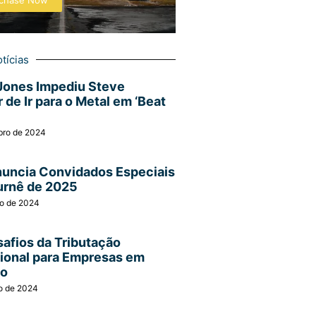
chase Now
tícias
Jones Impediu Steve
 de Ir para o Metal em ‘Beat
bro de 2024
nuncia Convidados Especiais
urnê de 2025
ro de 2024
afios da Tributação
cional para Empresas em
ão
o de 2024