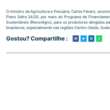
O ministro da Agricultura e Pecuária, Carlos Fávaro, anuncio
Plano Safra 24/25, por meio do Programa de Financiame
Sustentáveis (RenovAgro), para os produtores atingidos p
brasileiros, especialmente nas regiões Centro-Oeste, Sudes
Gostou? Compartilhe :