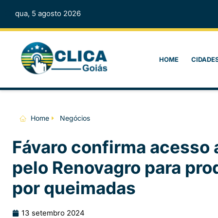
qua, 5 agosto 2026
HOME
CIDADE
Home
Negócios
Fávaro confirma acesso 
pelo Renovagro para pro
por queimadas
13 setembro 2024