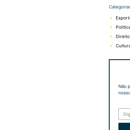
Categoria
Esport
Polític
Direito
Cultur
Não p
nosso