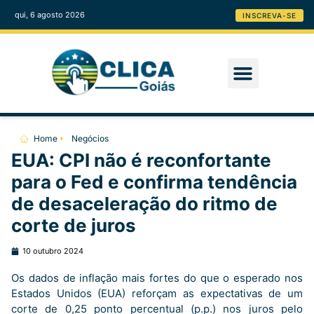
qui, 6 agosto 2026
INSCREVA-SE
Home
Negócios
EUA: CPI não é reconfortante
para o Fed e confirma tendência
de desaceleração do ritmo de
corte de juros
10 outubro 2024
Os dados de inflação mais fortes do que o esperado nos
Estados Unidos (EUA) reforçam as expectativas de um
corte de 0,25 ponto percentual (p.p.) nos juros pelo