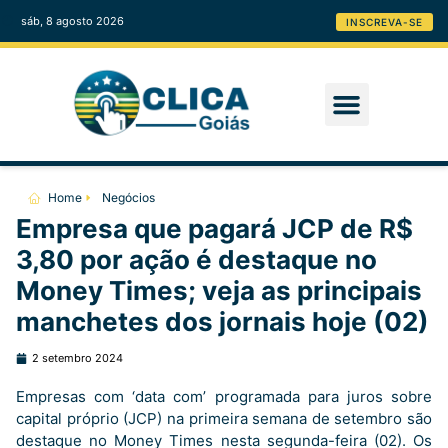
sáb, 8 agosto 2026
INSCREVA-SE
Home
Negócios
Empresa que pagará JCP de R$
3,80 por ação é destaque no
Money Times; veja as principais
manchetes dos jornais hoje (02)
2 setembro 2024
Empresas com ‘data com’ programada para juros sobre
capital próprio (JCP) na primeira semana de setembro são
destaque no Money Times nesta segunda-feira (02). Os