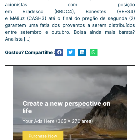
acionistas com posição
em Bradesco (BBDC4), Banestes (BEES4)
e Méliuz (CASH3) até o final do pregão de segunda (2)
garantem uma fatia dos proventos a serem distribuídos
entre setembro e outubro. Bolsa ainda mais barata?
Analista […]
Gostou? Compartilhe :
Create a new perspective on
life
Your Ads Here (365 x 270 area)
Purchase Now