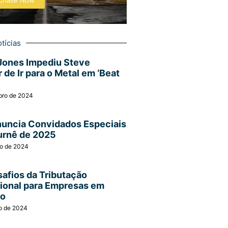
chase Now
tícias
Jones Impediu Steve
 de Ir para o Metal em ‘Beat
bro de 2024
nuncia Convidados Especiais
urnê de 2025
ro de 2024
afios da Tributação
cional para Empresas em
ão
o de 2024