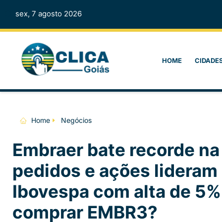
sex, 7 agosto 2026
HOME
CIDADE
Home
Negócios
Embraer bate recorde na 
pedidos e ações lideram
Ibovespa com alta de 5%;
comprar EMBR3?