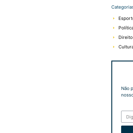
Categoria
Esport
Polític
Direito
Cultur
Não p
nosso