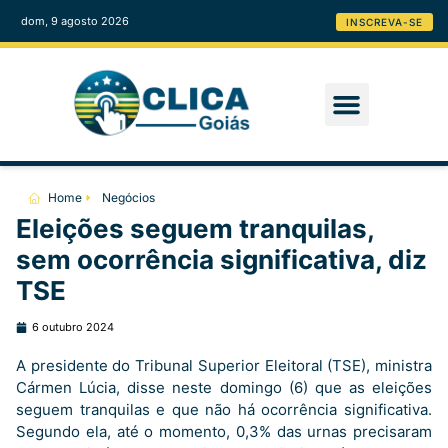
dom, 9 agosto 2026
INSCREVA-SE
Home
Negócios
Eleições seguem tranquilas,
sem ocorrência significativa, diz
TSE
6 outubro 2024
A presidente do Tribunal Superior Eleitoral (TSE), ministra
Cármen Lúcia, disse neste domingo (6) que as eleições
seguem tranquilas e que não há ocorrência significativa.
Segundo ela, até o momento, 0,3% das urnas precisaram