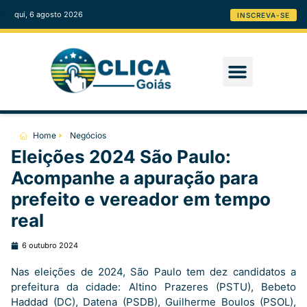
qui, 6 agosto 2026
INSCREVA-SE
Home
Negócios
Eleições 2024 São Paulo:
Acompanhe a apuração para
prefeito e vereador em tempo
real
6 outubro 2024
Nas eleições de 2024, São Paulo tem dez candidatos a
prefeitura da cidade: Altino Prazeres (PSTU), Bebeto
Haddad (DC), Datena (PSDB), Guilherme Boulos (PSOL),