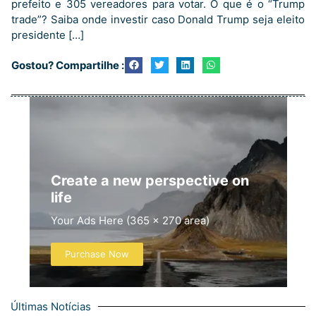
prefeito e 305 vereadores para votar. O que é o “Trump
trade”? Saiba onde investir caso Donald Trump seja eleito
presidente […]
Gostou? Compartilhe :
Create a new perspective on
life
Your Ads Here (365 x 270 area)
Purchase Now
Últimas Notícias