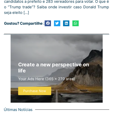
candidatos a prefeito e 283 vereadores para votar. O que é
o “Trump trade”? Saiba onde investir caso Donald Trump
seja eleito […]
Gostou? Compartilhe :
Create a new perspective on
life
Your Ads Here (365 x 270 area)
Purchase Now
Últimas Notícias