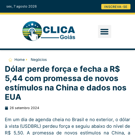
sex, 7 agosto 2026
INSCREVA-SE
Home
Negócios
Dólar perde força e fecha a R$
5,44 com promessa de novos
estímulos na China e dados nos
EUA
26 setembro 2024
Em um dia de agenda cheia no Brasil e no exterior, o dólar
à vista (USDBRL) perdeu força e seguiu abaixo do nível de
R$ 5,50. A promessa de novos estímulos na China, a