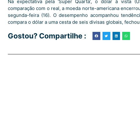
Na expectativa pela ‘Super Quarta’, o dólar à vista
comparação com o real, a moeda norte-americana encerrou 
segunda-feira (16). O desempenho acompanhou tendência
compara o dólar a uma cesta de seis divisas globais, fecho
Gostou? Compartilhe :