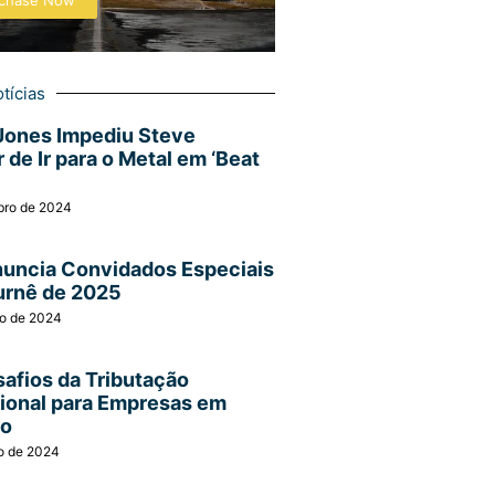
chase Now
tícias
Jones Impediu Steve
 de Ir para o Metal em ‘Beat
bro de 2024
nuncia Convidados Especiais
urnê de 2025
ro de 2024
afios da Tributação
cional para Empresas em
ão
o de 2024