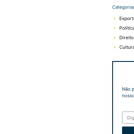
Categoria
Esport
Polític
Direito
Cultur
Não p
nosso