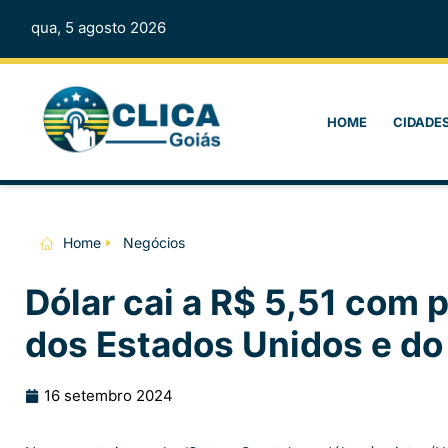
qua, 5 agosto 2026
HOME
CIDADE
Home
Negócios
Dólar cai a R$ 5,51 com 
dos Estados Unidos e do 
16 setembro 2024