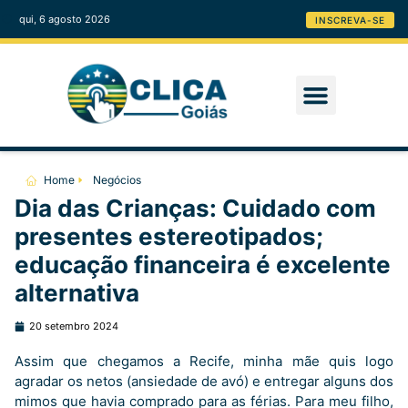
qui, 6 agosto 2026
INSCREVA-SE
Home
Negócios
Dia das Crianças: Cuidado com
presentes estereotipados;
educação financeira é excelente
alternativa
20 setembro 2024
Assim que chegamos a Recife, minha mãe quis logo
agradar os netos (ansiedade de avó) e entregar alguns dos
mimos que havia comprado para as férias. Para meu filho,