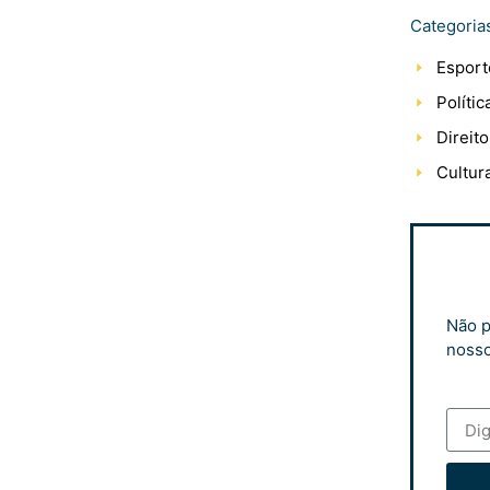
Categoria
Esport
Polític
Direito
Cultur
Não p
nosso