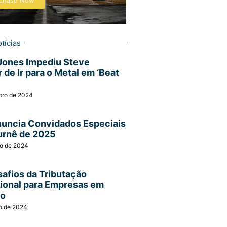
chase Now
tícias
Jones Impediu Steve
 de Ir para o Metal em ‘Beat
bro de 2024
nuncia Convidados Especiais
urnê de 2025
ro de 2024
afios da Tributação
cional para Empresas em
ão
o de 2024