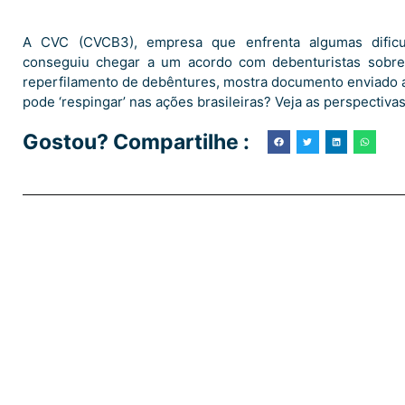
A CVC (CVCB3), empresa que enfrenta algumas dificul
conseguiu chegar a um acordo com debenturistas sobre
reperfilamento de debêntures, mostra documento enviado ao
pode ‘respingar’ nas ações brasileiras? Veja as perspectiva
Gostou? Compartilhe :