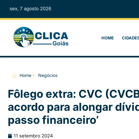
sex, 7 agosto 2026
HOME
CIDADE
Home
Negócios
Fôlego extra: CVC (CVC
acordo para alongar dívi
passo financeiro’
11 setembro 2024