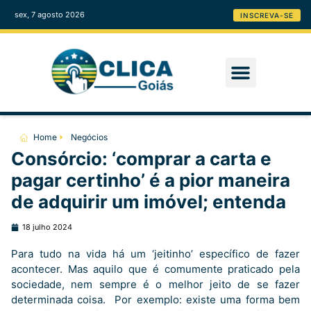
sex, 7 agosto 2026
INSCREVA-SE
Home
Negócios
Consórcio: ‘comprar a carta e
pagar certinho’ é a pior maneira
de adquirir um imóvel; entenda
18 julho 2024
Para tudo na vida há um ‘jeitinho’ específico de fazer
acontecer. Mas aquilo que é comumente praticado pela
sociedade, nem sempre é o melhor jeito de se fazer
determinada coisa. Por exemplo: existe uma forma bem