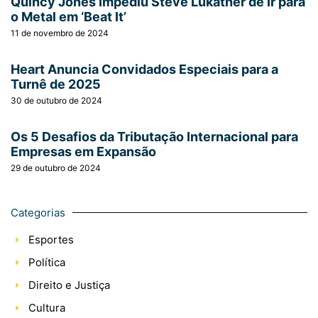
Quincy Jones Impediu Steve Lukather de Ir para
o Metal em ‘Beat It’
11 de novembro de 2024
Heart Anuncia Convidados Especiais para a
Turnê de 2025
30 de outubro de 2024
Os 5 Desafios da Tributação Internacional para
Empresas em Expansão
29 de outubro de 2024
Categorias
Esportes
Política
Direito e Justiça
Cultura