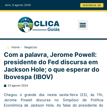
dom, 9 agosto 2026
INSCREVA-SE
Home
Negócios
Com a palavra, Jerome Powell:
presidente do Fed discursa em
Jackson Hole; o que esperar do
Ibovespa (IBOV)
23 agosto 2024
Chegou o grande dia: nesta sexta-feira (23), às 11h,
Jerome Powell discursa no Simpósio de Política
Econômica de Jackson Hole. As falas do presidente do