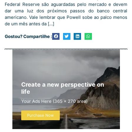
Federal Reserve são aguardadas pelo mercado e devem
dar uma luz dos próximos passos do banco central
americano. Vale lembrar que Powell sobe ao palco menos
de um mês antes da […]
Gostou? Compartilhe :
Create a new perspective on
life
Your Ads Here (365 x 270 area)
Purchase Now