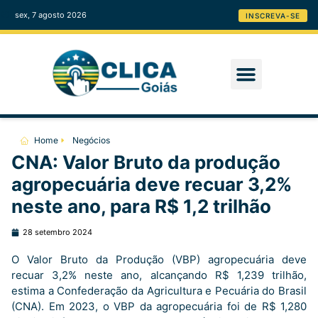
sex, 7 agosto 2026
INSCREVA-SE
Home
Negócios
CNA: Valor Bruto da produção
agropecuária deve recuar 3,2%
neste ano, para R$ 1,2 trilhão
28 setembro 2024
O Valor Bruto da Produção (VBP) agropecuária deve
recuar 3,2% neste ano, alcançando R$ 1,239 trilhão,
estima a Confederação da Agricultura e Pecuária do Brasil
(CNA). Em 2023, o VBP da agropecuária foi de R$ 1,280