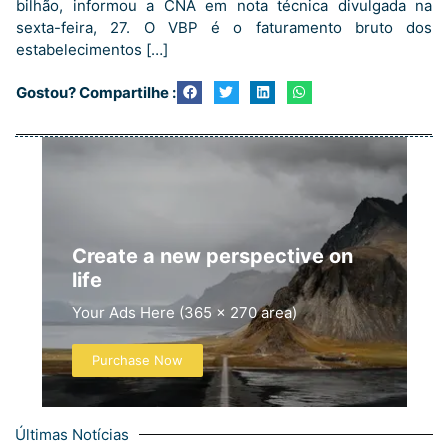
bilhão, informou a CNA em nota técnica divulgada na
sexta-feira, 27. O VBP é o faturamento bruto dos
estabelecimentos […]
Gostou? Compartilhe :
Create a new perspective on
life
Your Ads Here (365 x 270 area)
Purchase Now
Últimas Notícias