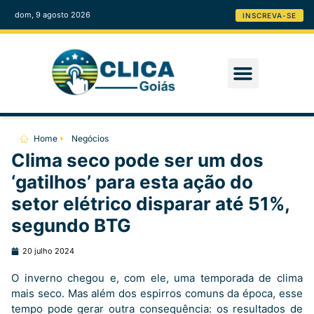
dom, 9 agosto 2026
INSCREVA-SE
Home
Negócios
Clima seco pode ser um dos
‘gatilhos’ para esta ação do
setor elétrico disparar até 51%,
segundo BTG
20 julho 2024
O inverno chegou e, com ele, uma temporada de clima
mais seco. Mas além dos espirros comuns da época, esse
tempo pode gerar outra consequência: os resultados de