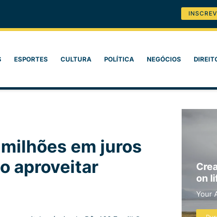
INSCREV
S
ESPORTES
CULTURA
POLÍTICA
NEGÓCIOS
DIREIT
 milhões em juros
o aproveitar
Crea
on li
Your 