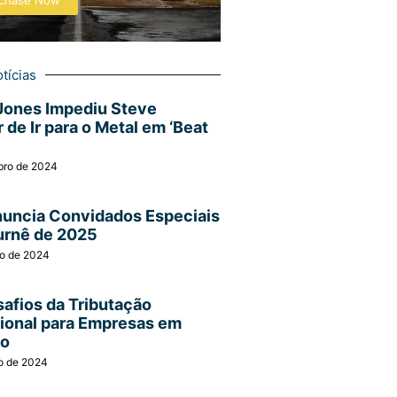
chase Now
tícias
Jones Impediu Steve
 de Ir para o Metal em ‘Beat
bro de 2024
nuncia Convidados Especiais
urnê de 2025
ro de 2024
afios da Tributação
cional para Empresas em
ão
o de 2024