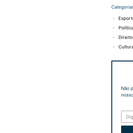
Categoria
Esport
Polític
Direito
Cultur
Não p
nosso