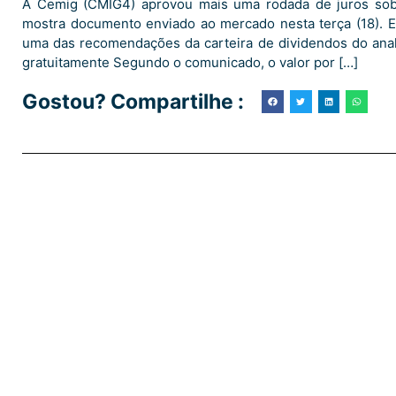
A Cemig (CMIG4) aprovou mais uma rodada de juros sobr
mostra documento enviado ao mercado nesta terça (18). El
uma das recomendações da carteira de dividendos do anali
gratuitamente Segundo o comunicado, o valor por […]
Gostou? Compartilhe :