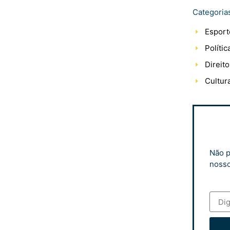
Categoria
Esport
Polític
Direito
Cultur
Não p
nosso