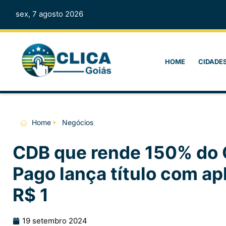
sex, 7 agosto 2026
HOME
CIDADE
Home
Negócios
CDB que rende 150% do 
Pago lança título com a
R$ 1
19 setembro 2024