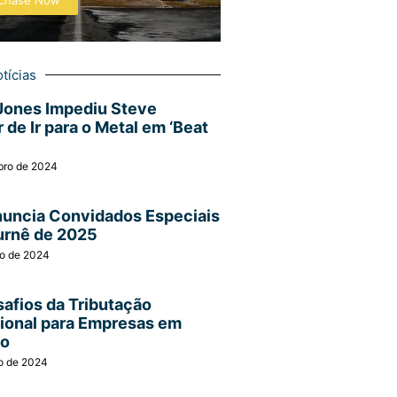
chase Now
tícias
Jones Impediu Steve
 de Ir para o Metal em ‘Beat
bro de 2024
nuncia Convidados Especiais
urnê de 2025
ro de 2024
afios da Tributação
cional para Empresas em
ão
o de 2024