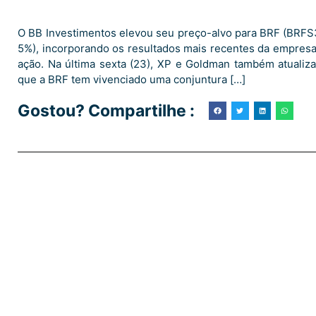
O BB Investimentos elevou seu preço-alvo para BRF (BRFS3)
5%), incorporando os resultados mais recentes da empresa e
ação. Na última sexta (23), XP e Goldman também atuali
que a BRF tem vivenciado uma conjuntura […]
Gostou? Compartilhe :