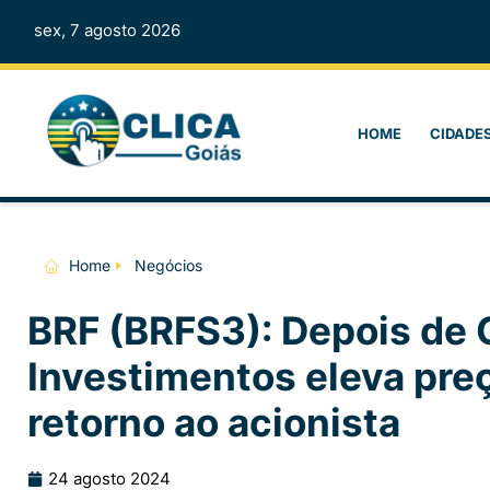
sex, 7 agosto 2026
HOME
CIDADE
Home
Negócios
BRF (BRFS3): Depois de 
Investimentos eleva preç
retorno ao acionista
24 agosto 2024