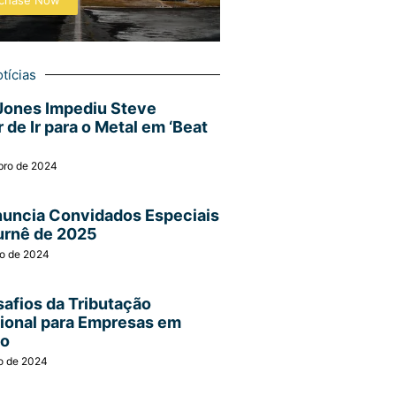
chase Now
tícias
Jones Impediu Steve
 de Ir para o Metal em ‘Beat
bro de 2024
nuncia Convidados Especiais
urnê de 2025
ro de 2024
afios da Tributação
cional para Empresas em
ão
o de 2024