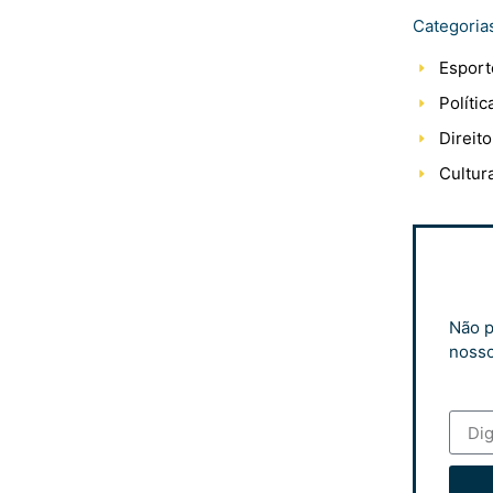
Categoria
Esport
Polític
Direito
Cultur
Não p
nosso