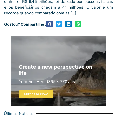
dinheiro, R$ 6,45 bilhões, foi deixado por pessoas físicas
e os beneficiários chegam a 41 milhões. O valor é um
recorde quando comparado com as […]
Gostou? Compartilhe :
Create a new perspective on
life
Your Ads Here (365 x 270 area)
Purchase Now
Últimas Notícias