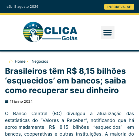
sáb, 8 agosto 2026
INSCREVA-SE
Home
Negócios
Brasileiros têm R$ 8,15 bilhões
‘esquecidos’ em bancos; saiba
como recuperar seu dinheiro
11 junho 2024
O Banco Central (BC) divulgou a atualização das
estatísticas do “Valores a Receber”, notificando que há
aproximadamente R$ 8,15 bilhões “esquecidos” em
bancos, cooperativas e outras instituições. A maioria do