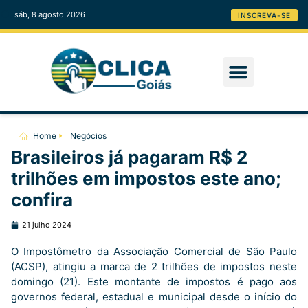
sáb, 8 agosto 2026
INSCREVA-SE
Home
Negócios
Brasileiros já pagaram R$ 2
trilhões em impostos este ano;
confira
21 julho 2024
O Impostômetro da Associação Comercial de São Paulo
(ACSP), atingiu a marca de 2 trilhões de impostos neste
domingo (21). Este montante de impostos é pago aos
governos federal, estadual e municipal desde o início do