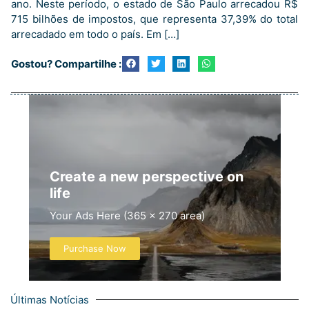
ano. Neste período, o estado de São Paulo arrecadou R$
715 bilhões de impostos, que representa 37,39% do total
arrecadado em todo o país. Em […]
Gostou? Compartilhe :
Create a new perspective on
life
Your Ads Here (365 x 270 area)
Purchase Now
Últimas Notícias