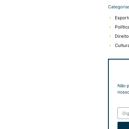
Categoria
Esport
Polític
Direito
Cultur
Não p
nosso