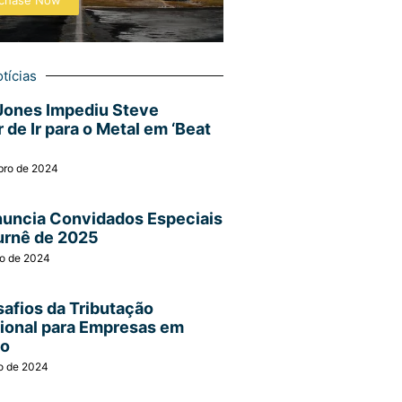
chase Now
tícias
Jones Impediu Steve
 de Ir para o Metal em ‘Beat
bro de 2024
nuncia Convidados Especiais
urnê de 2025
ro de 2024
afios da Tributação
cional para Empresas em
ão
o de 2024