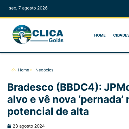
sex, 7 agosto 2026
HOME
CIDADE
Home
Negócios
Bradesco (BBDC4): JPMo
alvo e vê nova ‘pernada’ 
potencial de alta
23 agosto 2024