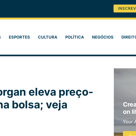
INSCREV
S
ESPORTES
CULTURA
POLÍTICA
NEGÓCIOS
DIREIT
rgan eleva preço-
na bolsa; veja
Crea
on li
Your 