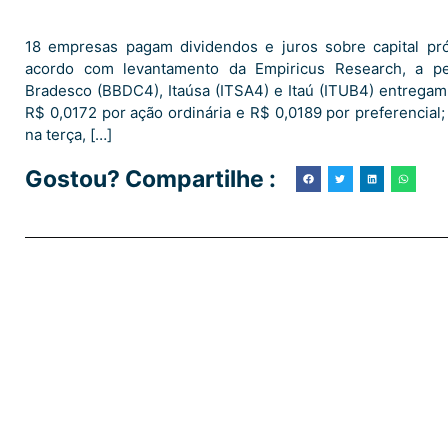
18 empresas pagam dividendos e juros sobre capital pró
acordo com levantamento da Empiricus Research, a p
Bradesco (BBDC4), Itaúsa (ITSA4) e Itaú (ITUB4) entregam
R$ 0,0172 por ação ordinária e R$ 0,0189 por preferencial
na terça, […]
Gostou? Compartilhe :