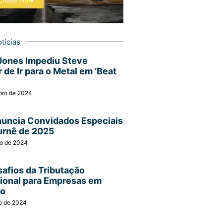
chase Now
tícias
Jones Impediu Steve
 de Ir para o Metal em ‘Beat
bro de 2024
nuncia Convidados Especiais
urnê de 2025
ro de 2024
afios da Tributação
cional para Empresas em
ão
o de 2024