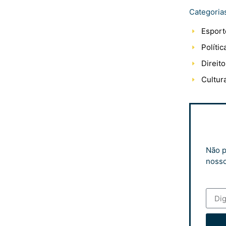
Categoria
Esport
Polític
Direito
Cultur
Não p
nosso