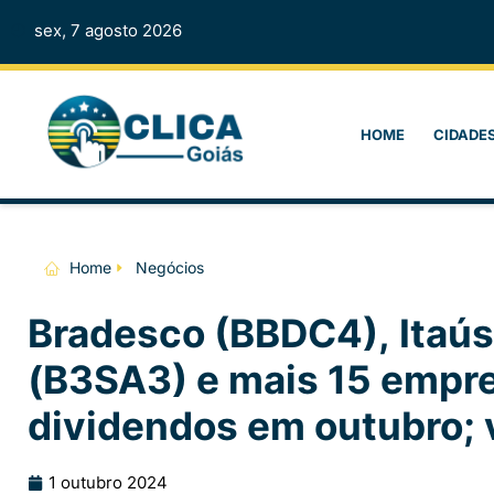
sex, 7 agosto 2026
HOME
CIDADE
Home
Negócios
Bradesco (BBDC4), Itaús
(B3SA3) e mais 15 empr
dividendos em outubro; v
1 outubro 2024