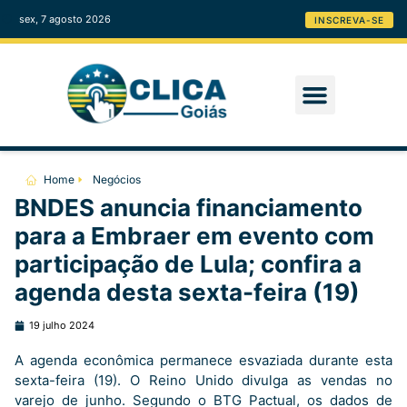
sex, 7 agosto 2026
INSCREVA-SE
Home
Negócios
BNDES anuncia financiamento
para a Embraer em evento com
participação de Lula; confira a
agenda desta sexta-feira (19)
19 julho 2024
A agenda econômica permanece esvaziada durante esta
sexta-feira (19). O Reino Unido divulga as vendas no
varejo de junho. Segundo o BTG Pactual, os dados de