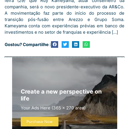
feira (29) que Ruy Kameyama, atual conselheiro da
companhia, será o novo presidente-executivo da AR&Co.
A movimentação faz parte do início do processo de
transição pós-fusão entre Arezzo e Grupo Soma.
Kameyama conta com experiências prévias em banco de
investimentos e no setor de franquias e experiência […]
Gostou? Compartilhe :
Create a new perspective on
life
Your Ads Here (365 x 270 area)
Purchase Now