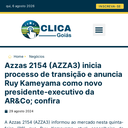
qui, 6 agosto 2026
INSCREVA-SE
Home
Negócios
Azzas 2154 (AZZA3) inicia
processo de transição e anuncia
Ruy Kameyama como novo
presidente-executivo da
AR&Co; confira
29 agosto 2024
A Azzas 2154 (AZZA3) informou ao mercado nesta quinta-