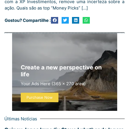
com a XP Investimentos, remove uma incerteza sobre a
ação. Quais são as top “Money Picks” […]
Gostou? Compartilhe :
Create a new perspective on
life
Your Ads Here (365 x 270 area)
Purchase Now
Últimas Notícias