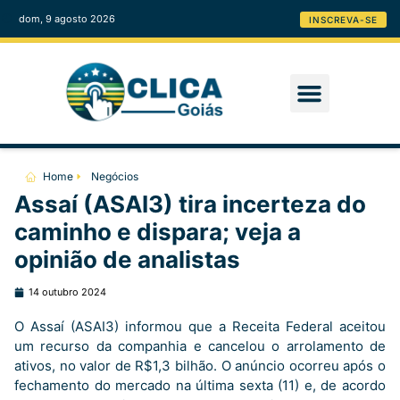
dom, 9 agosto 2026
INSCREVA-SE
Home
Negócios
Assaí (ASAI3) tira incerteza do
caminho e dispara; veja a
opinião de analistas
14 outubro 2024
O Assaí (ASAI3) informou que a Receita Federal aceitou
um recurso da companhia e cancelou o arrolamento de
ativos, no valor de R$1,3 bilhão. O anúncio ocorreu após o
fechamento do mercado na última sexta (11) e, de acordo