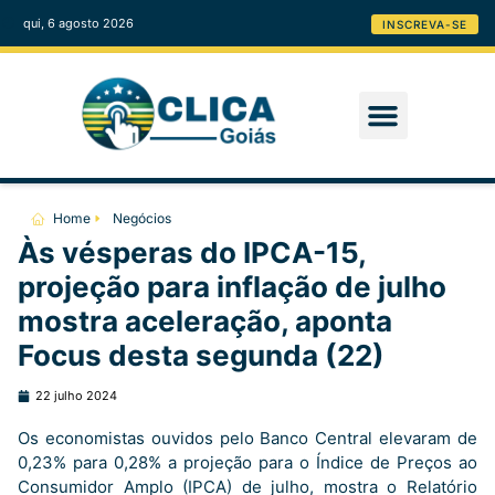
qui, 6 agosto 2026
INSCREVA-SE
Home
Negócios
Às vésperas do IPCA-15,
projeção para inflação de julho
mostra aceleração, aponta
Focus desta segunda (22)
22 julho 2024
Os economistas ouvidos pelo Banco Central elevaram de
0,23% para 0,28% a projeção para o Índice de Preços ao
Consumidor Amplo (IPCA) de julho, mostra o Relatório