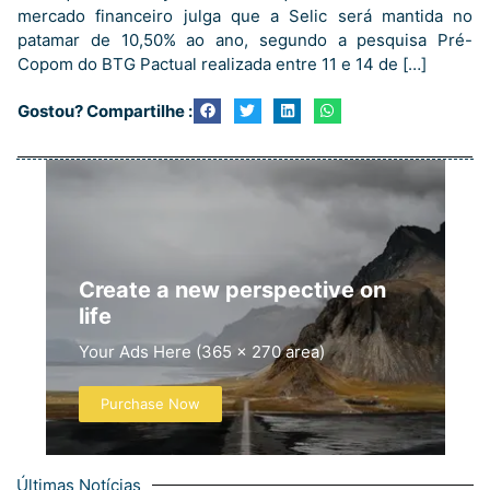
mercado financeiro julga que a Selic será mantida no
patamar de 10,50% ao ano, segundo a pesquisa Pré-
Copom do BTG Pactual realizada entre 11 e 14 de […]
Gostou? Compartilhe :
Create a new perspective on
life
Your Ads Here (365 x 270 area)
Purchase Now
Últimas Notícias