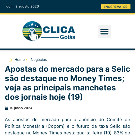
dom, 9 agosto 2026
INSCREVA-SE
Home
Negócios
Apostas do mercado para a Selic
são destaque no Money Times;
veja as principais manchetes
dos jornais hoje (19)
19 junho 2024
As apostas do mercado para o anúncio do Comitê de
Política Monetária (Copom) e o futuro da taxa Selic são
destaque no Money Times nesta quarta-feira (19). 83% do