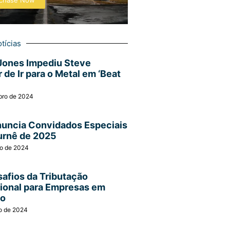
chase Now
tícias
Jones Impediu Steve
 de Ir para o Metal em ‘Beat
bro de 2024
nuncia Convidados Especiais
urnê de 2025
ro de 2024
afios da Tributação
cional para Empresas em
ão
o de 2024