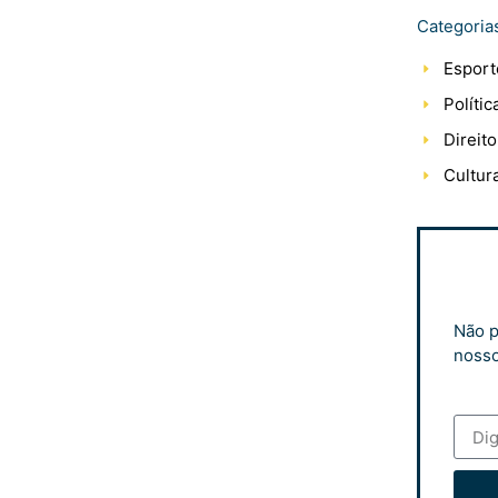
Categoria
Esport
Polític
Direito
Cultur
Não p
nosso