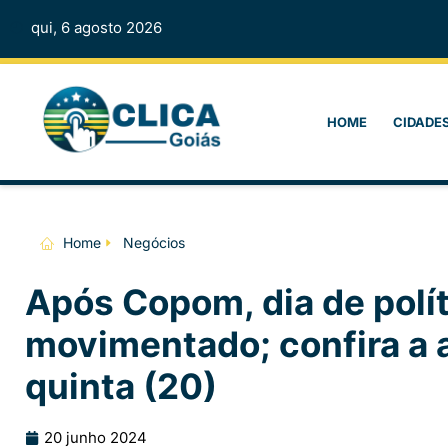
qui, 6 agosto 2026
HOME
CIDADE
Home
Negócios
Após Copom, dia de polí
movimentado; confira a 
quinta (20)
20 junho 2024