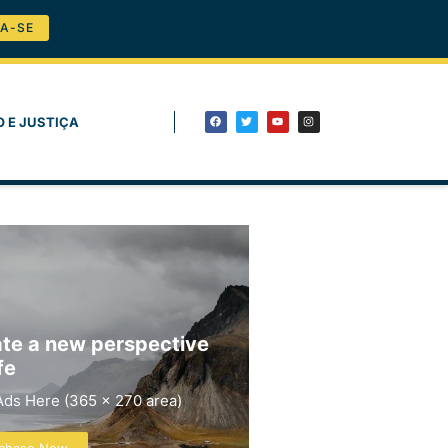
A-SE
O E JUSTIÇA
te a new perspective
fe
Ads Here (365 x 270 area)