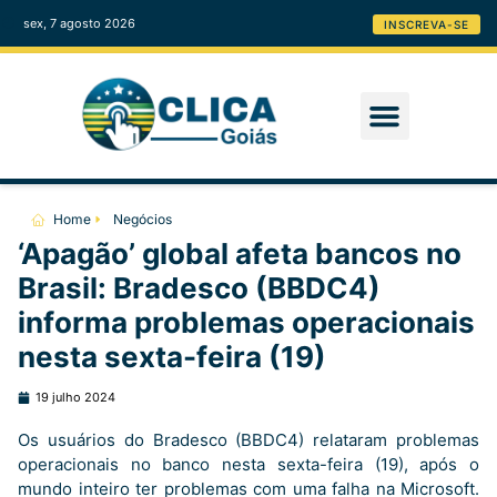
sex, 7 agosto 2026
INSCREVA-SE
Home
Negócios
‘Apagão’ global afeta bancos no
Brasil: Bradesco (BBDC4)
informa problemas operacionais
nesta sexta-feira (19)
19 julho 2024
Os usuários do Bradesco (BBDC4) relataram problemas
operacionais no banco nesta sexta-feira (19), após o
mundo inteiro ter problemas com uma falha na Microsoft.