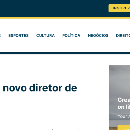
INSCREV
S
ESPORTES
CULTURA
POLÍTICA
NEGÓCIOS
DIREIT
 novo diretor de
Crea
on li
Your 