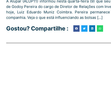
A Alupar (ALUP11) informou nesta quarta-feira (9) que se
de Godoy Pereira do cargo de Diretor de Relações com Inve
hoje, Luiz Eduardo Muniz Coimbra. Pereira permanece
companhia. Veja o que está influenciando as bolsas […]
Gostou? Compartilhe :