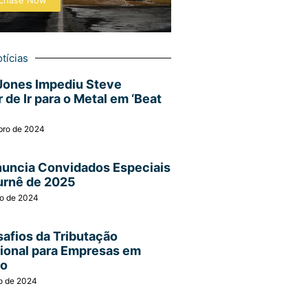
chase Now
tícias
Jones Impediu Steve
 de Ir para o Metal em ‘Beat
bro de 2024
nuncia Convidados Especiais
urnê de 2025
ro de 2024
afios da Tributação
cional para Empresas em
ão
o de 2024