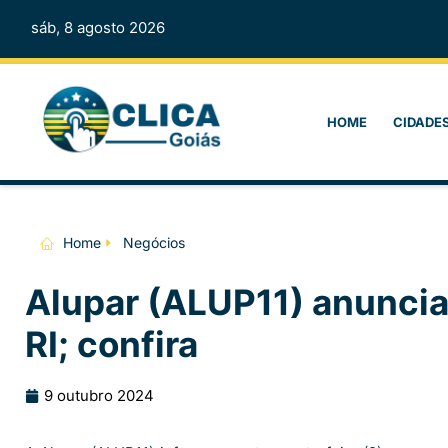
sáb, 8 agosto 2026
HOME
CIDADE
Home
Negócios
Alupar (ALUP11) anuncia
RI; confira
9 outubro 2024