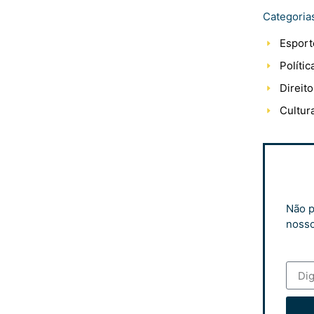
Categoria
Esport
Polític
Direito
Cultur
Não p
nosso