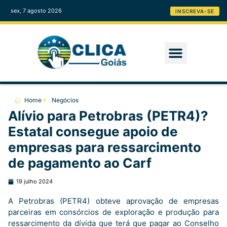
sex, 7 agosto 2026
INSCREVA-SE
Home
Negócios
Alívio para Petrobras (PETR4)?
Estatal consegue apoio de
empresas para ressarcimento
de pagamento ao Carf
19 julho 2024
A Petrobras (PETR4) obteve aprovação de empresas
parceiras em consórcios de exploração e produção para
ressarcimento da dívida que terá que pagar ao Conselho