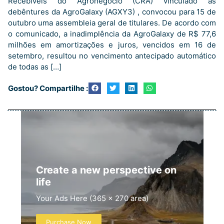
Recebíveis do Agronegócio (CRA) vinculado às
debêntures da AgroGalaxy (AGXY3) , convocou para 15 de
outubro uma assembleia geral de titulares. De acordo com
o comunicado, a inadimplência da AgroGalaxy de R$ 77,6
milhões em amortizações e juros, vencidos em 16 de
setembro, resultou no vencimento antecipado automático
de todas as […]
Gostou? Compartilhe :
Create a new perspective on
life
Your Ads Here (365 x 270 area)
Purchase Now