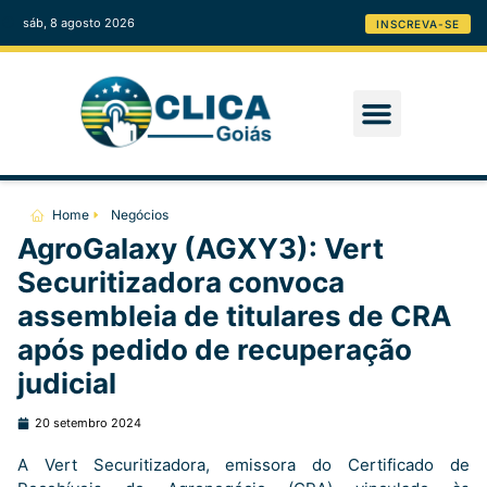
sáb, 8 agosto 2026
INSCREVA-SE
Home
Negócios
AgroGalaxy (AGXY3): Vert
Securitizadora convoca
assembleia de titulares de CRA
após pedido de recuperação
judicial
20 setembro 2024
A Vert Securitizadora, emissora do Certificado de