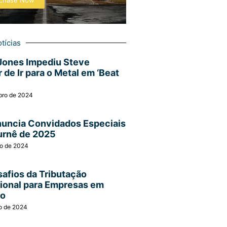
chase Now
tícias
Jones Impediu Steve
 de Ir para o Metal em ‘Beat
bro de 2024
nuncia Convidados Especiais
urnê de 2025
ro de 2024
afios da Tributação
cional para Empresas em
ão
o de 2024