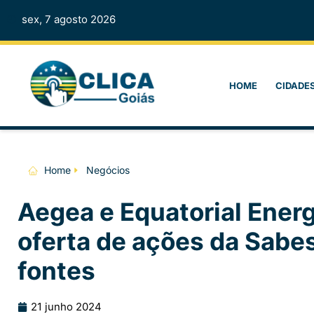
sex, 7 agosto 2026
HOME
CIDADE
Home
Negócios
Aegea e Equatorial Ener
oferta de ações da Sabe
fontes
21 junho 2024