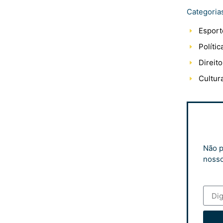
Categoria
Esport
Polític
Direito
Cultur
Não p
nosso