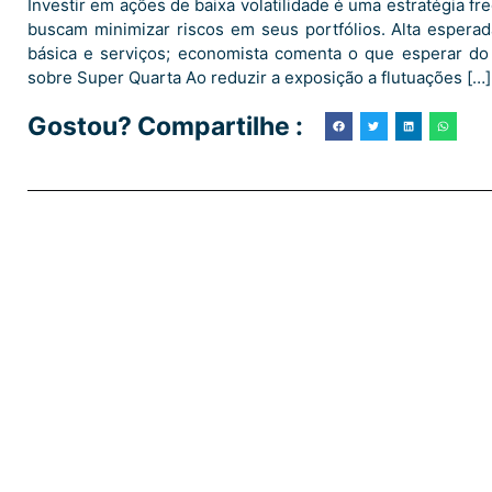
Investir em ações de baixa volatilidade é uma estratégia f
buscam minimizar riscos em seus portfólios. Alta esperad
básica e serviços; economista comenta o que esperar do
sobre Super Quarta Ao reduzir a exposição a flutuações […]
Gostou? Compartilhe :