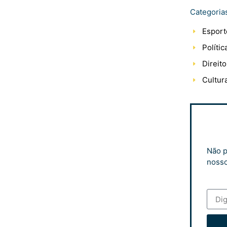
Categoria
Esport
Polític
Direito
Cultur
Não p
nosso