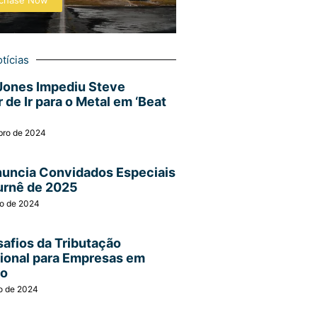
chase Now
tícias
Jones Impediu Steve
 de Ir para o Metal em ‘Beat
bro de 2024
nuncia Convidados Especiais
urnê de 2025
ro de 2024
afios da Tributação
cional para Empresas em
ão
o de 2024