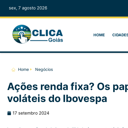
sex, 7 agosto 2026
HOME
CIDADE
Home
Negócios
Ações renda fixa? Os p
voláteis do Ibovespa
17 setembro 2024