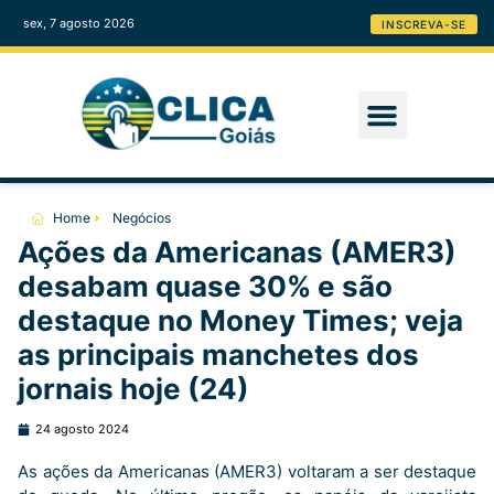
sex, 7 agosto 2026
INSCREVA-SE
Home
Negócios
Ações da Americanas (AMER3)
desabam quase 30% e são
destaque no Money Times; veja
as principais manchetes dos
jornais hoje (24)
24 agosto 2024
As ações da Americanas (AMER3) voltaram a ser destaque