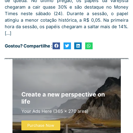
de queda. No último pregão, os papéis da varejista
chegaram a cair quase 30% e são destaque no Money
Times neste sábado (24). Durante a sessão, o papel
atingiu a menor cotação histórica, a R$ 0,05. Na primeira
hora da sessão, os papéis chegaram a saltar mais de 14%.
[…]
Gostou? Compartilhe :
Create a new perspective on
life
Your Ads Here (365 x 270 area)
Purchase Now