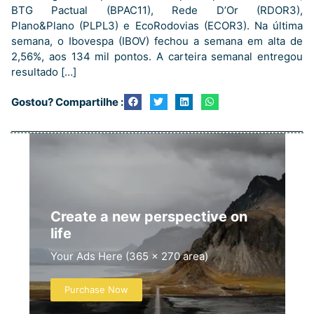
BTG Pactual (BPAC11), Rede D’Or (RDOR3),
Plano&Plano (PLPL3) e EcoRodovias (ECOR3). Na última
semana, o Ibovespa (IBOV) fechou a semana em alta de
2,56%, aos 134 mil pontos. A carteira semanal entregou
resultado […]
Gostou? Compartilhe :
Create a new perspective on
life
Your Ads Here (365 x 270 area)
Purchase Now