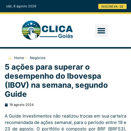
sáb, 8 agosto 2026
INSCREVA-SE
Home
Negócios
5 ações para superar o
desempenho do Ibovespa
(IBOV) na semana, segundo
Guide
19 agosto 2024
A Guide Investimentos não realizou trocas em sua carteira
recomendada de ações semanal, para o período entre 19 e
23 de agosto. O portfólio é composto por BRF (BRFS3),