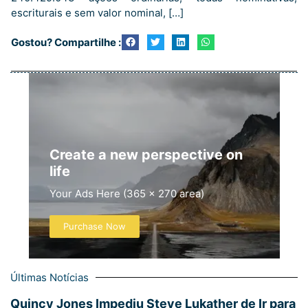
escriturais e sem valor nominal, […]
Gostou? Compartilhe :
Create a new perspective on
life
Your Ads Here (365 x 270 area)
Purchase Now
Últimas Notícias
Quincy Jones Impediu Steve Lukather de Ir para