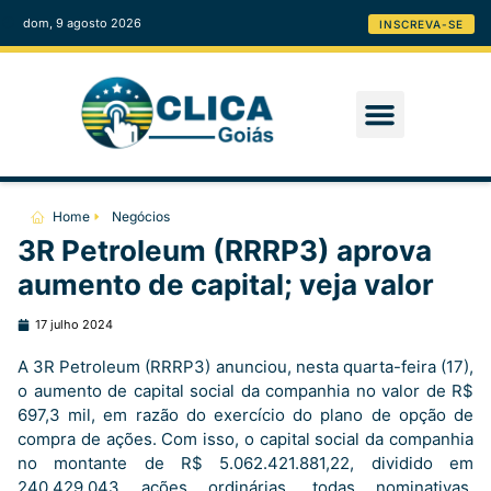
dom, 9 agosto 2026
INSCREVA-SE
Home
Negócios
3R Petroleum (RRRP3) aprova
aumento de capital; veja valor
17 julho 2024
A 3R Petroleum (RRRP3) anunciou, nesta quarta-feira (17),
o aumento de capital social da companhia no valor de R$
697,3 mil, em razão do exercício do plano de opção de
compra de ações. Com isso, o capital social da companhia
no montante de R$ 5.062.421.881,22, dividido em
240.429.043 ações ordinárias, todas nominativas,